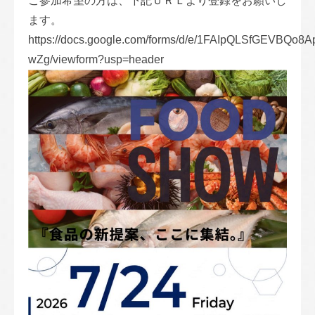
ご参加希望の方は、下記ＵＲＬより登録をお願いし
ます。
https://docs.google.com/forms/d/e/1FAIpQLSfGEVBQ
wZg/viewform?usp=header