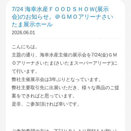
7/24 海幸水産ＦＯＯＤＳＨＯＷ(展示
会)のお知らせ。＠ＧＭＯアリーナさい
たま展示ホール
2026.06.01
こんにちは。
主題の通り、海幸水産主催の展示会を7/24(金)ＧＭ
Ｏアリーナさいたま(さいたまスーパーアリーナ)に
て行います。
弊社主催展示会は3年ぶりとなっています。
弊社主要取引先に出展いただき、様々な商品のご提
案をできればと思っています。
是非、ご参加頂ければ幸いです。