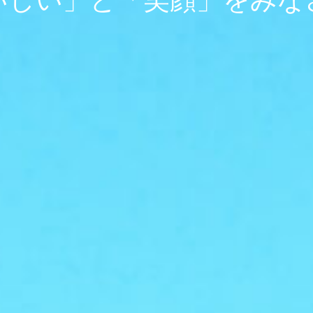
いしい」と「笑顔」
をみな