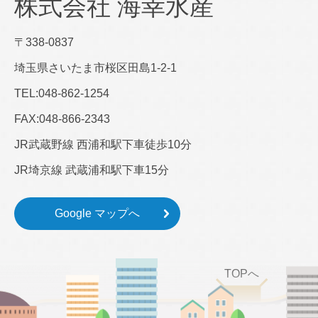
株式会社 海幸水産
〒338-0837
埼玉県さいたま市桜区田島1-2-1
TEL:048-862-1254
FAX:048-866-2343​
JR武蔵野線 西浦和駅下車徒歩10分
JR埼京線 武蔵浦和駅下車15分
Google マップへ
TOPへ