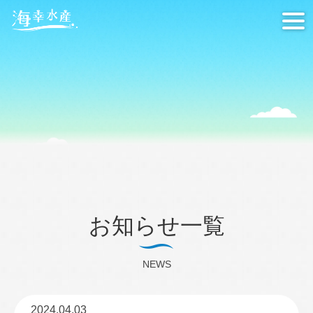
tog
nav
お知らせ一覧
NEWS
2024.04.03